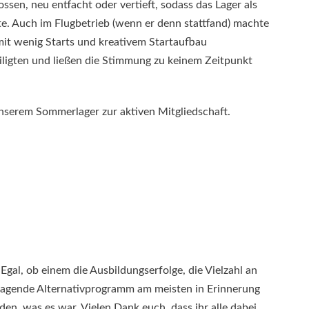
en, neu entfacht oder vertieft, sodass das Lager als
. Auch im Flugbetrieb (wenn er denn stattfand) machte
mit wenig Starts und kreativem Startaufbau
iligten und ließen die Stimmung zu keinem Zeitpunkt
unserem Sommerlager zur aktiven Mitgliedschaft.
Egal, ob einem die Ausbildungserfolge, die Vielzahl an
ausragende Alternativprogramm am meisten in Erinnerung
en, was es war. Vielen Dank euch, dass ihr alle dabei