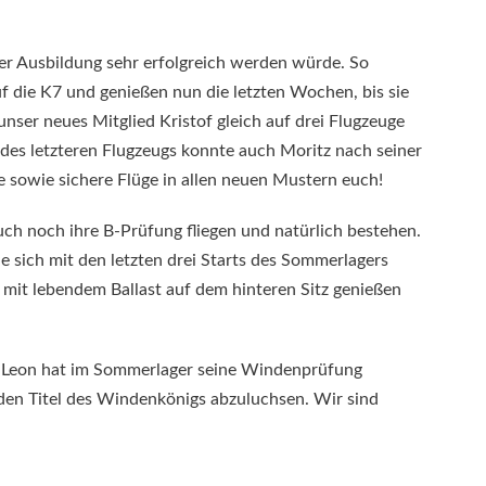
 der Ausbildung sehr erfolgreich werden würde. So
f die K7 und genießen nun die letzten Wochen, bis sie
nser neues Mitglied Kristof gleich auf drei Flugzeuge
 des letzteren Flugzeugs konnte auch Moritz nach seiner
owie sichere Flüge in allen neuen Mustern euch!
uch noch ihre B-Prüfung fliegen und natürlich bestehen.
ie sich mit den letzten drei Starts des Sommerlagers
r mit lebendem Ballast auf dem hinteren Sitz genießen
n. Leon hat im Sommerlager seine Windenprüfung
h den Titel des Windenkönigs abzuluchsen. Wir sind