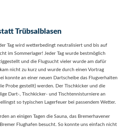
tatt Trübsalblasen
der Tag wird wetterbedingt neutralisiert und bis auf
 nicht im Sommerlager! Jeder Tag wurde bestmöglich
iggestellt und die Flugsucht vieler wurde am dafür
e kam nicht zu kurz und wurde durch einen Vortrag
ei konnte an einer neuen Dartscheibe das Flugverhalten
die Probe gestellt) werden. Der Tischkicker und die
lige Dart-, Tischkicker- und Tischtennisturniere an
Hellingst so typischen Lagerfeuer bei passendem Wetter.
rden an einigen Tagen die Sauna, das Bremerhavener
Bremer Flughafen besucht. So konnte uns einfach nicht