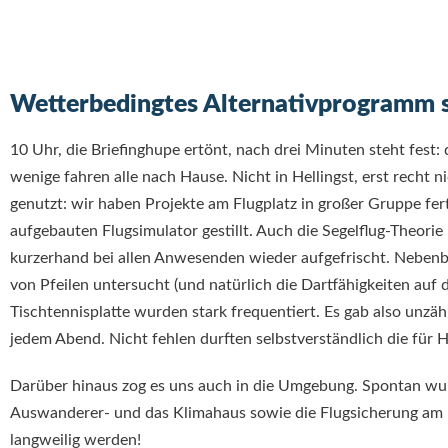
Wetterbedingtes Alternativprogramm s
10 Uhr, die Briefinghupe ertönt, nach drei Minuten steht fest: 
wenige fahren alle nach Hause. Nicht in Hellingst, erst recht
genutzt: wir haben Projekte am Flugplatz in großer Gruppe fert
aufgebauten Flugsimulator gestillt. Auch die Segelflug-Theori
kurzerhand bei allen Anwesenden wieder aufgefrischt. Nebenb
von Pfeilen untersucht (und natürlich die Dartfähigkeiten auf 
Tischtennisplatte wurden stark frequentiert. Es gab also unzäh
jedem Abend. Nicht fehlen durften selbstverständlich die für 
Darüber hinaus zog es uns auch in die Umgebung. Spontan wu
Auswanderer- und das Klimahaus sowie die Flugsicherung am 
langweilig werden!